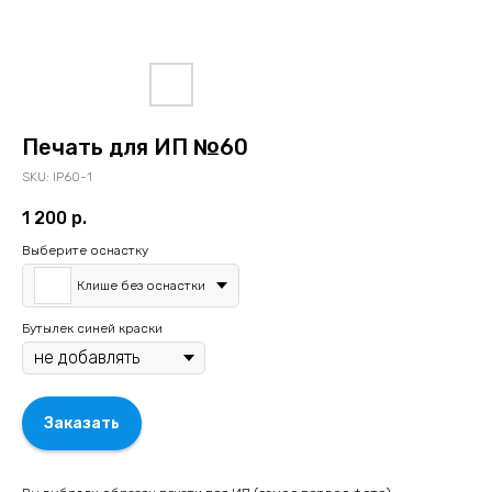
Печать для ИП №60
SKU:
IP60-1
1 200
р.
Выберите оснастку
Клише без оснастки
Бутылек синей краски
Заказать