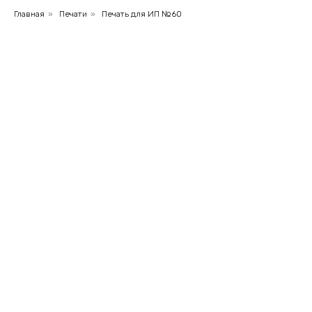
Главная
»
Печати
»
Печать для ИП №60