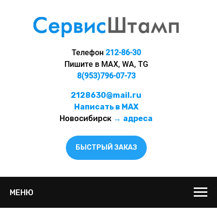
Телефон
212-86-30
Пишите в MAX, WA, TG
8(953)796-07-73
2128630@mail.ru
Написать в MAX
Новосибирск
→
адреса
БЫСТРЫЙ ЗАКАЗ
МЕНЮ