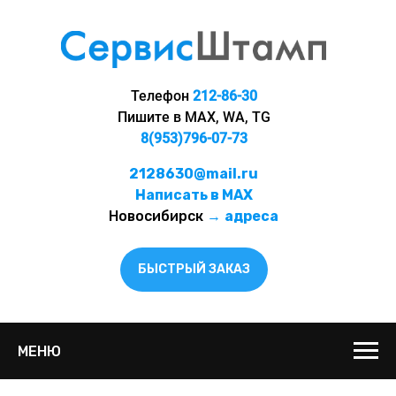
Телефон
212-86-30
Пишите в MAX, WA, TG
8(953)796-07-73
2128630@mail.ru
Написать в MAX
Новосибирск
→
адреса
БЫСТРЫЙ ЗАКАЗ
МЕНЮ