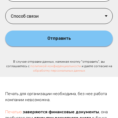
Отправить
В случае отправки данных, нажимая кнопку "отправить", вы
соглашаетесь с
политикой конфиденциальности
и даете согласие на
обработку персональных данных
Печать для организации необходима, без нее работа
компании невозможна.
Печатью
заверяются финансовые документы
, она
требуется при
открытии расчетного счета
в банке.