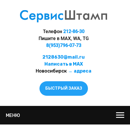
Телефон
212-86-30
Пишите в MAX, WA, TG
8(953)796-07-73
2128630@mail.ru
Написать в MAX
Новосибирск
→
адреса
БЫСТРЫЙ ЗАКАЗ
МЕНЮ