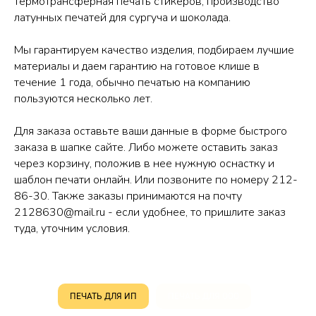
термотрансферная печать стикеров, производство
латунных печатей для сургуча и шоколада.
Мы гарантируем качество изделия, подбираем лучшие
материалы и даем гарантию на готовое клише в
течение 1 года, обычно печатью на компанию
пользуются несколько лет.
Для заказа оставьте ваши данные в форме быстрого
заказа в шапке сайте. Либо можете оставить заказ
через корзину, положив в нее нужную оснастку и
шаблон печати онлайн. Или позвоните по номеру 212-
86-30. Также заказы принимаются на почту
2128630@mail.ru - если удобнее, то пришлите заказ
туда, уточним условия.
ПЕЧАТЬ ДЛЯ ИП
ПЕЧАТЬ ДЛЯ ООО