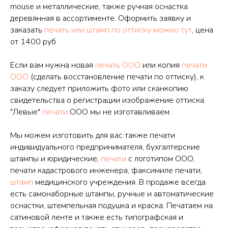
mouse и металлические, также ручная оснастка
деревянная в ассортименте. Оформить заявку и
заказать
печать или штамп по оттиску можно тут
, цена
от 1400 руб
Если вам нужна новая
печать
ООО
или копия
печати
ООО
(сделать восстановление печати по оттиску), к
заказу следует приложить фото или сканкопию
свидетельства о регистрации изображение оттиска.
"Левые"
печати
ООО мы не изготавливаем.
Мы можем изготовить для вас также печати
индивидуального предпринимателя, бухгалтерские
штампы и юридические,
печати
с логотипом ООО,
печати кадастрового инженера, факсимиле печати,
штамп
медицинского учреждения. В продаже всегда
есть самонаборные штампы, ручные и автоматические
оснастки, штемпельная подушка и краска. Печатаем на
сатиновой ленте и также есть типографская и