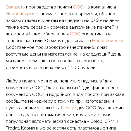
Заказать
производство печати
ООО
на компанию в
Новосибирске
занимает немного времени, обычно
заказы отдаем клиентам на следующий рабочий день,
также есть сервис - срочное выполнение печатей и
штампов в Новосибирске для
ООО
оперативно в
течение часа или 30 минут, доставка по
Новосибирску
.
Собственное производство качественно. У нас
доступные цены на изготовление, на следующий день
мы выполняем заказ без доплат за срочность,
стоимость клише печатей от 1100 рублей.
Любую печать можно выполнить с надписью "для
документов ООО", "для накладных", "для финансовых
документов ООО" и подобного вида, просто при заказе
сообщите менеджеру о том, что при изготовлении
нужно добавить надпись.
Печати
для ООО бухгалтерии
обычно делают автоматические, круглыми. Самая
популярная автоматическая оснастка - Colop, GRM и
Trodat. Карманные оснастки есть пластиковые типа