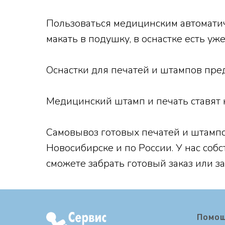
Пользоваться медицинским автоматич
макать в подушку, в оснастке есть у
Оснастки для печатей и штампов пр
Медицинский штамп и печать ставят 
Самовывоз готовых печатей и штампо
Новосибирске и по России. У нас соб
сможете забрать готовый заказ или за
Помо