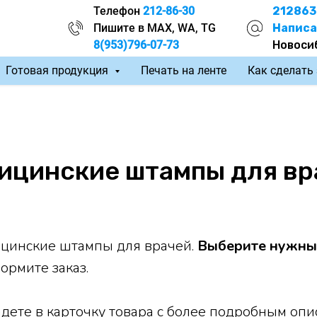
Телефон
212-86-30
212863
Пишите в MAX, WA, TG
Написа
8(953)796-07-73
Новоси
Готовая продукция
Печать на ленте
Как сделать
ицинские штампы для вр
ицинские штампы для врачей.
Выберите нужны
ормите заказ.
адете в карточку товара с более подробным опи