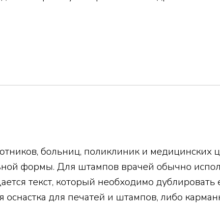
отников, больниц, поликлиник и медицинских ц
ьной формы. Для штампов врачей обычно испо
щается текст, который необходимо дублировать 
я оснастка для печатей и штампов, либо карман