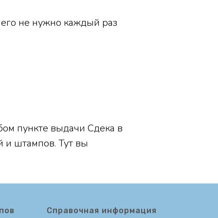
 его не нужно каждый раз
бом пункте выдачи Сдека в
й и штампов. Тут вы
пов
Справочная информация