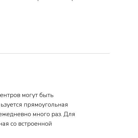
ентров могут быть
льзуется прямоугольная
ежедневно много раз. Для
ная со встроенной