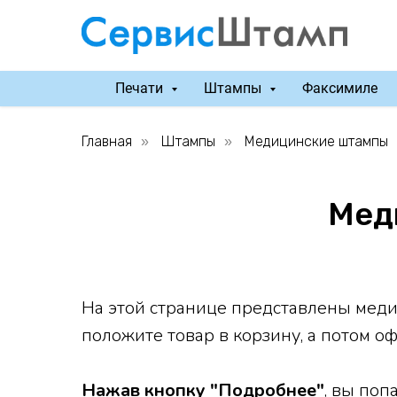
Печати
Штампы
Факсимиле
Главная
Штампы
Медицинские штампы
»
»
Мед
На этой странице представлены мед
положите товар в корзину, а потом оф
Нажав кнопку "Подробнее"
, вы поп