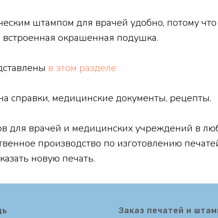
еским штампом для врачей удобно, потому что
же встроенная окрашенная подушка.
едставлены
в этом разделе
на справки, медицинские документы, рецепты.
в для врачей и медицинских учреждений в лю
ственное производство по изготовлению печате
казать новую печать.
щь
Заказ печатей и штам