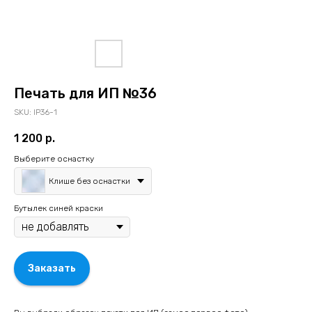
Печать для ИП №36
SKU:
IP36-1
1 200
р.
Выберите оснастку
Клише без оснастки
Бутылек синей краски
Заказать