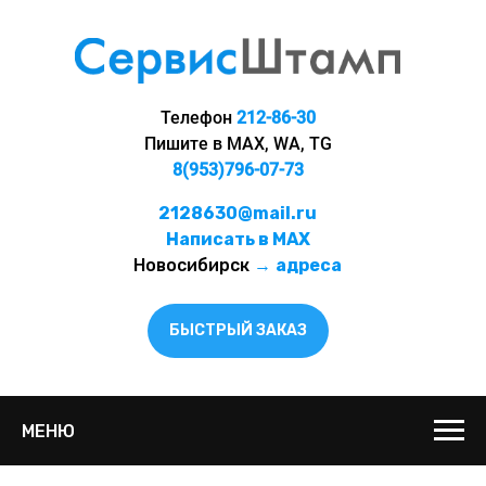
Телефон
212-86-30
Пишите в MAX, WA, TG
8(953)796-07-73
2128630@mail.ru
Написать в MAX
Новосибирск
→
адреса
БЫСТРЫЙ ЗАКАЗ
МЕНЮ