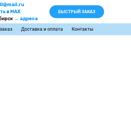
0@mail.ru
ть в MAX
БЫСТРЫЙ ЗАКАЗ
бирск
→
адреса
 заказ
Доставка и оплата
Контакты