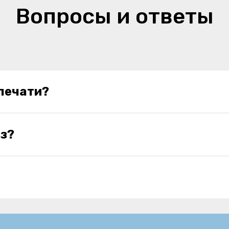
Вопросы и ответы
 печати?
з?