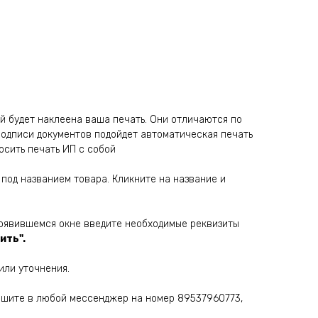
й будет наклеена ваша печать. Они отличаются по
подписи документов подойдет автоматическая печать
осить печать ИП с собой
под названием товара. Кликните на название и
оявившемся окне введите необходимые реквизиты
ить".
или уточнения.
шите в любой мессенджер на номер 89537960773,