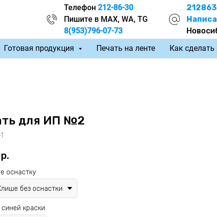
Телефон
212-86-30
212863
Пишите в MAX, WA, TG
Написа
8(953)796-07-73
Новоси
Готовая продукция
Печать на ленте
Как сделать
ать для ИП №2
-1
р.
е оснастку
Клише без оснастки
 синей краски