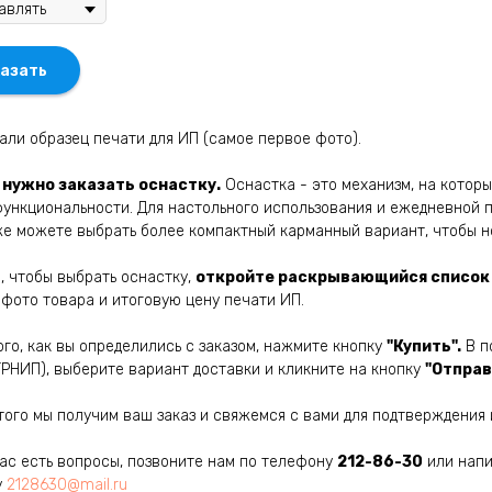
азать
али образец печати для ИП (самое первое фото).
 нужно заказать оснастку.
Оснастка - это механизм, на которы
функциональности. Для настольного использования и ежедневной 
же можете выбрать более компактный карманный вариант, чтобы н
о, чтобы выбрать оснастку,
откройте раскрывающийся список
 фото товара и итоговую цену печати ИП.
ого, как вы определились с заказом, нажмите кнопку
"Купить".
В п
ГРНИП), выберите вариант доставки и кликните на кнопку
"Отправ
того мы получим ваш заказ и свяжемся с вами для подтверждения 
вас есть вопросы, позвоните нам по телефону
212-86-30
или напи
у
2128630@mail.ru