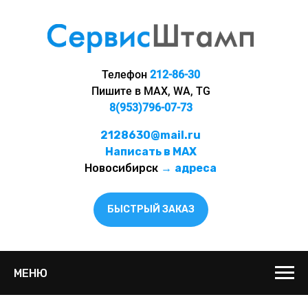
Телефон
212-86-30
Пишите в MAX, WA, TG
8(953)796-07-73
2128630@mail.ru
Написать в MAX
Новосибирск
→
адреса
БЫСТРЫЙ ЗАКАЗ
МЕНЮ