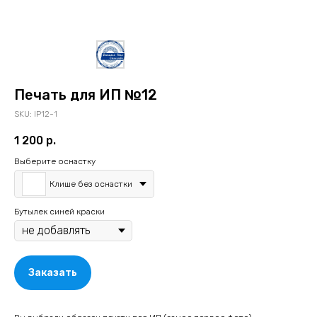
Печать для ИП №12
SKU:
IP12-1
1 200
р.
Выберите оснастку
Клише без оснастки
Бутылек синей краски
Заказать