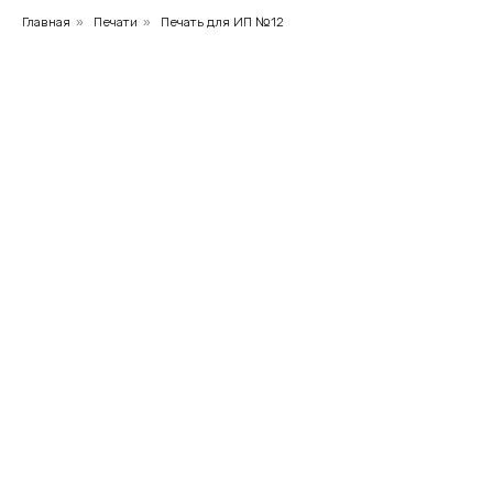
Главная
»
Печати
»
Печать для ИП №12