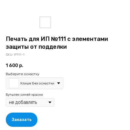
Печать для ИП №111 с элементами
защиты от подделки
SKU:
IP111-1
1 600
р.
Выберите оснастку
Клише без оснастки
Бутылек синей краски
Заказать