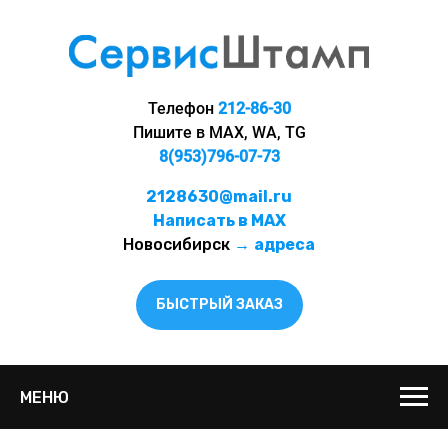
Телефон
212-86-30
Пишите в MAX, WA, TG
8(953)796-07-73
2128630@mail.ru
Написать в MAX
Новосибирск
→
адреса
БЫСТРЫЙ ЗАКАЗ
МЕНЮ