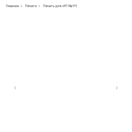
Главная
»
Печати
»
Печать для ИП №111