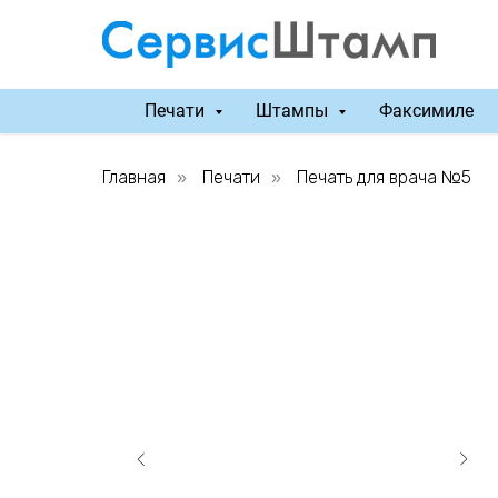
Печати
Штампы
Факсимиле
Главная
Печати
Печать для врача №5
»
»