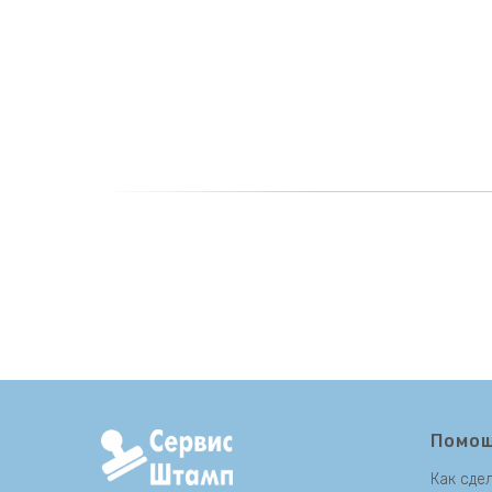
Помо
Как сдел