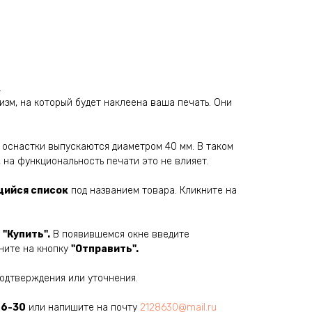
.
изм, на который будет наклеена ваша печать. Они
 оснастки выпускаются диаметром 40 мм. В таком
, на функциональность печати это не влияет.
ийся список
под названием товара. Кликните на
у
"Купить".
В появившемся окне введите
ните на кнопку
"Отправить".
подтверждения или уточнения.
86-30
или напишите на почту
2128630@mail.ru