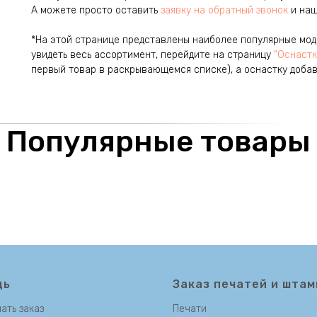
А можете просто оставить
заявку на обратный звонок
и наш
*На этой странице представлены наиболее популярные моде
увидеть весь ассортимент, перейдите на страницу
"Оснастк
первый товар в раскрывающемся списке), а оснастку добавь
Популярные товары
щь
Заказ печатей и штам
ать заказ
Печати