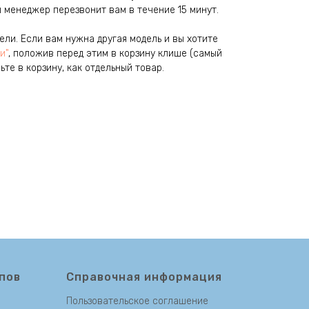
 менеджер перезвонит вам в течение 15 минут.
ли. Если вам нужна другая модель и вы хотите
и"
, положив перед этим в корзину клише (самый
те в корзину, как отдельный товар.
пов
Справочная информация
Пользовательское соглашение