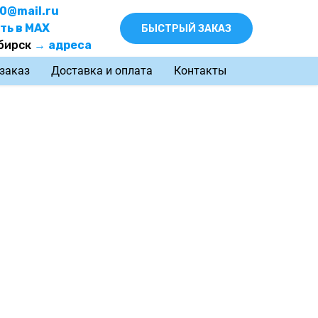
0@mail.ru
ть в MAX
БЫСТРЫЙ ЗАКАЗ
бирск
→
адреса
 заказ
Доставка и оплата
Контакты