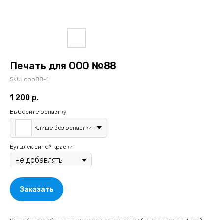
Печать для ООО №88
SKU:
ooo88-1
1 200
р.
Выберите оснастку
Клише без оснастки
Бутылек синей краски
Заказать