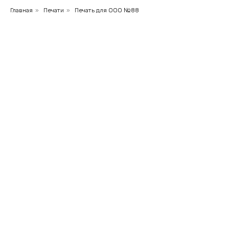
Главная
»
Печати
»
Печать для ООО №88