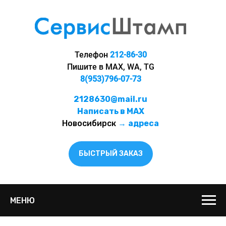
Телефон
212-86-30
Пишите в MAX, WA, TG
8(953)796-07-73
2128630@mail.ru
Написать в MAX
Новосибирск
→
адреса
БЫСТРЫЙ ЗАКАЗ
МЕНЮ