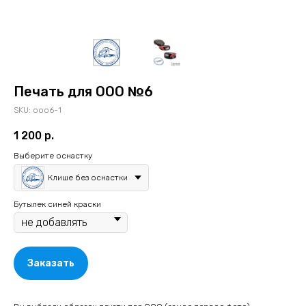
Печать для ООО №6
SKU:
ooo6-1
1 200
р.
Выберите оснастку
Клише без оснастки
Бутылек синей краски
Заказать