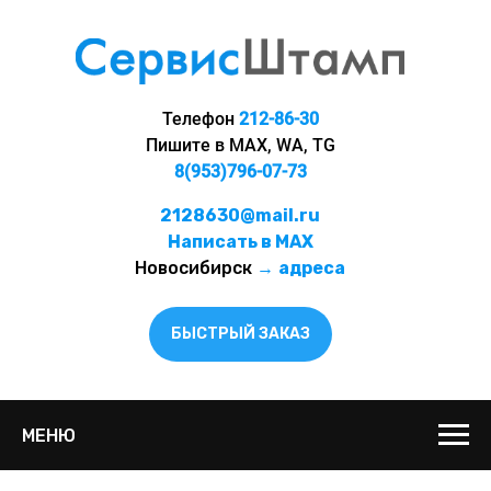
Телефон
212-86-30
Пишите в MAX, WA, TG
8(953)796-07-73
2128630@mail.ru
Написать в MAX
Новосибирск
→
адреса
БЫСТРЫЙ ЗАКАЗ
МЕНЮ