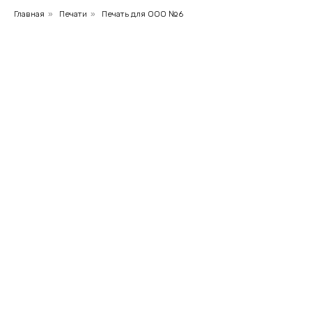
Главная
»
Печати
»
Печать для ООО №6