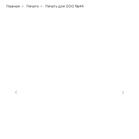
Главная
»
Печати
»
Печать для ООО №44