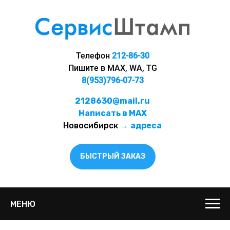
Телефон
212-86-30
Пишите в MAX, WA, TG
8(953)796-07-73
2128630@mail.ru
Написать в MAX
Новосибирск
→
адреса
БЫСТРЫЙ ЗАКАЗ
МЕНЮ