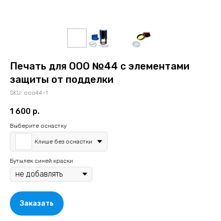
Печать для ООО №44 с элементами
защиты от подделки
SKU:
ooo44-1
1 600
р.
Выберите оснастку
Клише без оснастки
Бутылек синей краски
Заказать