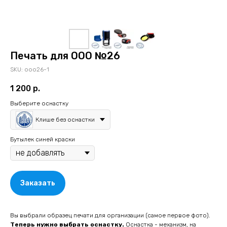
Печать для ООО №26
SKU:
ooo26-1
1 200
р.
Выберите оснастку
Клише без оснастки
Бутылек синей краски
Заказать
Вы выбрали образец печати для организации (самое первое фото).
Теперь нужно выбрать оснастку.
Оснастка - механизм, на