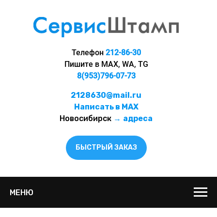
Телефон
212-86-30
Пишите в MAX, WA, TG
8(953)796-07-73
2128630@mail.ru
Написать в MAX
Новосибирск
→
адреса
БЫСТРЫЙ ЗАКАЗ
МЕНЮ