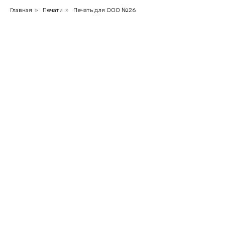
Главная
»
Печати
»
Печать для ООО №26