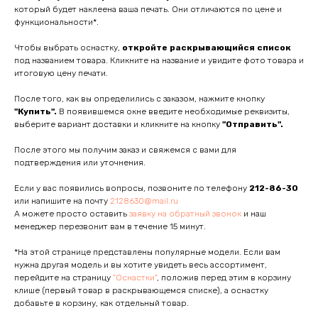
который будет наклеена ваша печать. Они отличаются по цене и
функциональности*.
Чтобы выбрать оснастку,
откройте раскрывающийся список
под названием товара. Кликните на название и увидите фото товара и
итоговую цену печати.
После того, как вы определились с заказом, нажмите кнопку
"Купить".
В появившемся окне введите необходимые реквизиты,
выберите вариант доставки и кликните на кнопку
"Отправить".
После этого мы получим заказ и свяжемся с вами для
подтверждения или уточнения.
Если у вас появились вопросы, позвоните по телефону
212-86-30
или напишите на почту
2128630@mail.ru
А можете просто оставить
заявку на обратный звонок
и наш
менеджер перезвонит вам в течение 15 минут.
*На этой странице представлены популярные модели. Если вам
нужна другая модель и вы хотите увидеть весь ассортимент,
перейдите на страницу
"Оснастки"
, положив перед этим в корзину
клише (первый товар в раскрывающемся списке), а оснастку
добавьте в корзину, как отдельный товар.