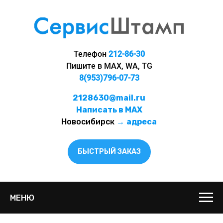
Телефон
212-86-30
Пишите в MAX, WA, TG
8(953)796-07-73
2128630@mail.ru
Написать в MAX
Новосибирск
→
адреса
БЫСТРЫЙ ЗАКАЗ
МЕНЮ