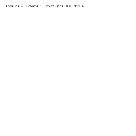
Главная
»
Печати
»
Печать для ООО №104