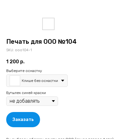
Печать для ООО №104
SKU:
ooo104-1
1 200
р.
Выберите оснастку
Клише без оснастки
Бутылек синей краски
Заказать