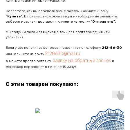
купить в нашем интернет-магазине.
После того, как вы определились с заказом, нажмите кнопку
"Купить".
В появившемся окне введите необходимые реквизиты,
выберите вариант доставки и кликните на кнопку
"Отправить".
Мы получим заказ и свяжемся с вами для подтверждения или
уточнения.
Если у вас появились вопросы, позвоните по телефону
212-86-30
2128630@mail.ru
или напишите на почту
заявку на обратный звонок
А можете просто оставить
и
менеджер перезвонит в течение 15 минут.
С этим товаром покупают: