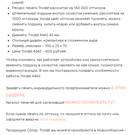
сумке)
Ресурс печати Trodat рассчитан на 160 000 оттисков
Штемпельная подушка внутри оснастки сменная, рассчитана на
1000 оттисков. Когда цвет оттиска начинает тускнеть, можно
сменить подушку, купить новую или добавить внутрь синюю
краску.
Диаметр Trodat 4642 42 мм
Стильный дизайн, компактная в сложенном виде.
Размер упаковки - 100 x 70 x 70
Цена Trodat 4642 - 400 рублей
Чтобы понимать, как работает устройство или самостоятельно
заменить подушку в оснастке, наклеить на нее клише, посмотрите
видеоинструкции. В них мы постарались показать особенности
работы Trodat 4642.
в этом
Заказать печать индивидуального предпринимателя можно
разделе
.
можно посмотреть тут
Каталог печатей для организаций
.
Если нужна печать по оттиску, то пришлите оттиск на почту или
оформите заказ на
этой странице
.
Продукцию Colop, Trodat вы можете приобрести в Новосибирске -