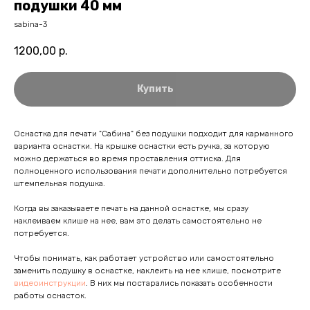
подушки 40 мм
sabina-3
1200,00
р.
Купить
Оснастка для печати "Сабина" без подушки подходит для карманного
варианта оснастки. На крышке оснастки есть ручка, за которую
можно держаться во время проставления оттиска. Для
полноценного использования печати дополнительно потребуется
штемпельная подушка.
Когда вы заказываете печать на данной оснастке, мы сразу
наклеиваем клише на нее, вам это делать самостоятельно не
потребуется.
Чтобы понимать, как работает устройство или самостоятельно
заменить подушку в оснастке, наклеить на нее клише, посмотрите
видеоинструкции
. В них мы постарались показать особенности
работы оснасток.