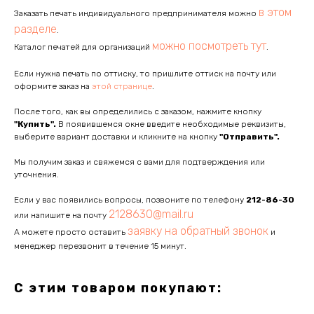
в этом
Заказать печать индивидуального предпринимателя можно
разделе
.
можно посмотреть тут
Каталог печатей для организаций
.
Если нужна печать по оттиску, то пришлите оттиск на почту или
оформите заказ на
этой странице
.
После того, как вы определились с заказом, нажмите кнопку
"Купить".
В появившемся окне введите необходимые реквизиты,
выберите вариант доставки и кликните на кнопку
"Отправить".
Мы получим заказ и свяжемся с вами для подтверждения или
уточнения.
Если у вас появились вопросы, позвоните по телефону
212-86-30
2128630@mail.ru
или напишите на почту
заявку на обратный звонок
А можете просто оставить
и
менеджер перезвонит в течение 15 минут.
С этим товаром покупают: