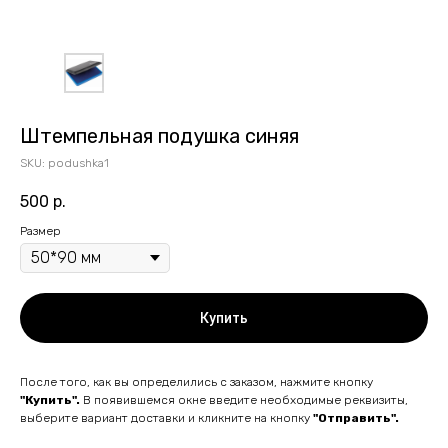
Штемпельная подушка синяя
SKU:
podushka1
500
р.
Размер
Купить
После того, как вы определились с заказом, нажмите кнопку
"Купить".
В появившемся окне введите необходимые реквизиты,
выберите вариант доставки и кликните на кнопку
"Отправить".